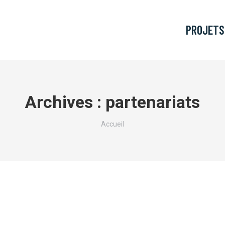
PROJETS
Archives :
partenariats
Vous êtes ici :
Accueil