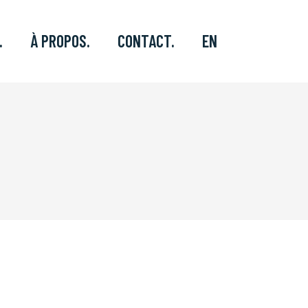
.
À PROPOS.
CONTACT.
EN