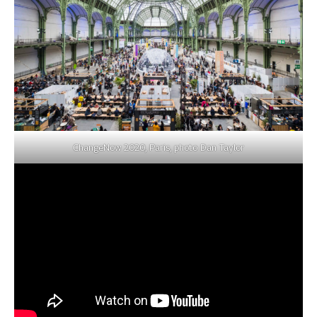
ChangeNow 2020, Paris, photo Dan Taylor