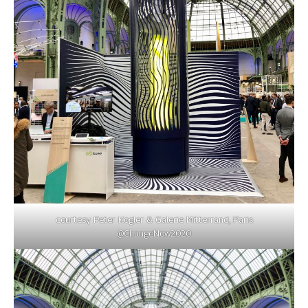
courtesy Peter Kogler & Galerie Mitterrand, Paris
@ChangeNow2020