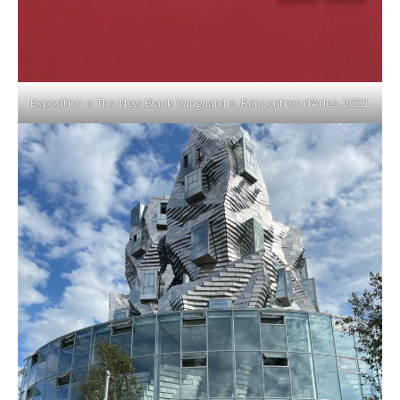
Exposition « The New Black Vanguard », Rencontres d’Arles, 2021