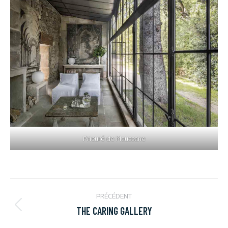
Prieuré de Maussane
NAVIGATION
PRÉCÉDENT
DE
THE CARING GALLERY
Onglet