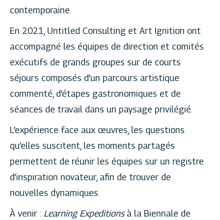
contemporaine.
En 2021, Untitled Consulting et Art Ignition ont
accompagné les équipes de direction et comités
exécutifs de grands groupes sur de courts
séjours composés d’un parcours artistique
commenté, d’étapes gastronomiques et de
séances de travail dans un paysage privilégié.
L’expérience face aux œuvres, les questions
qu’elles suscitent, les moments partagés
permettent de réunir les équipes sur un registre
d’inspiration novateur, afin de trouver de
nouvelles dynamiques.
À venir :
Learning Expeditions
à la Biennale de